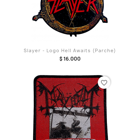
Slayer - Logo Hell Awaits (Parche)
$ 16.000
favorite_border