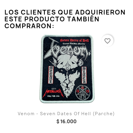
LOS CLIENTES QUE ADQUIRIERON
ESTE PRODUCTO TAMBIÉN
COMPRARON:
favorite_border
Venom - Seven Dates Of Hell (Parche)
$ 16.000