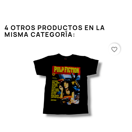
4 OTROS PRODUCTOS EN LA
MISMA CATEGORÍA:
favorite_border