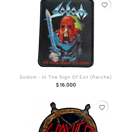
favorite_border
Sodom - In The Sign Of Evil (Parche)
$ 16.000
favorite_border