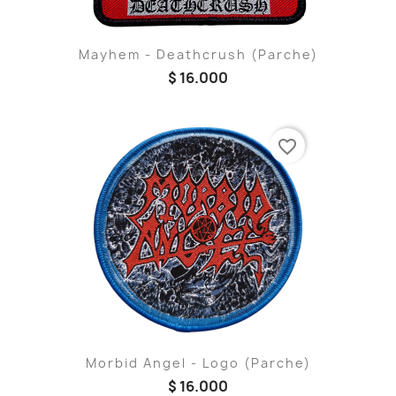
Mayhem - Deathcrush (Parche)
$ 16.000
favorite_border
Morbid Angel - Logo (Parche)
$ 16.000