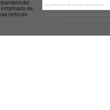
mbardero del
 informado de
mas noticias
Puede darse de baja en cualquier momento. Pa
información de contacto en el a