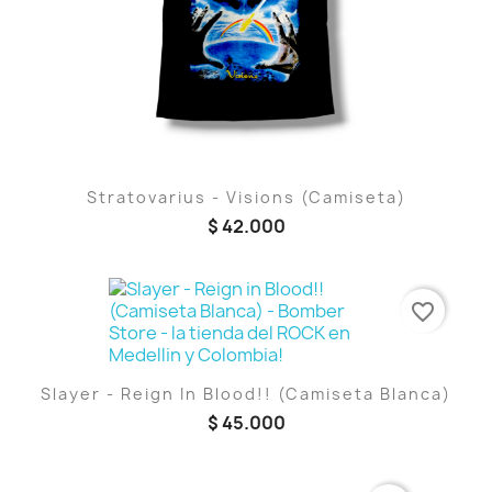
Stratovarius - Visions (Camiseta)
$ 42.000
favorite_border
Slayer - Reign In Blood!! (Camiseta Blanca)
$ 45.000